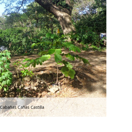
 Cabañas Cañas Castilla
Cabañas A