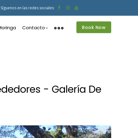
Síguenos en las redes sociales:
Book Now
Moringa
Contacto
dedores - Galería De