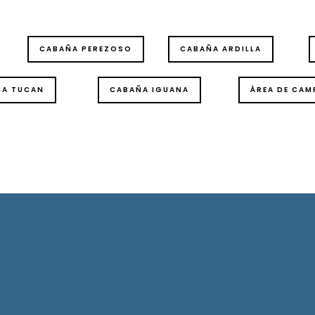
CABAÑA PEREZOSO
CABAÑA ARDILLA
ÑA TUCAN
CABAÑA IGUANA
ÀREA DE CAM