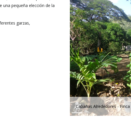
e una pequeña elección de la
iferentes garzas,
tilla
Cabañas Alrededores - Finca