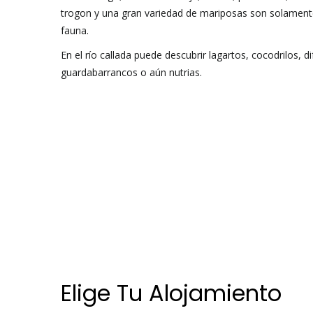
trogon y una gran variedad de mariposas son solament
fauna.
En el río callada puede descubrir lagartos, cocodrilos, d
guardabarrancos o aún nutrias.
Cabañas Alrededores - Finca Cabañas Cañas Cas
Elige Tu Alojamiento