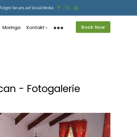
Folgen Sie uns auf Social Media:
Book Now
Moringa
Kontakt
an - Fotogalerie