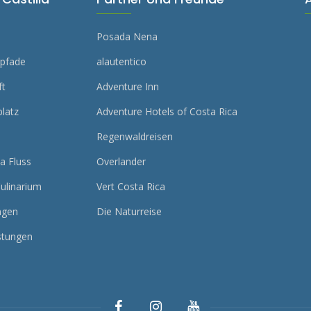
Posada Nena
rpfade
alautentico
ft
Adventure Inn
latz
Adventure Hotels of Costa Rica
Regenwaldreisen
a Fluss
Overlander
ulinarium
Vert Costa Rica
ngen
Die Naturreise
stungen