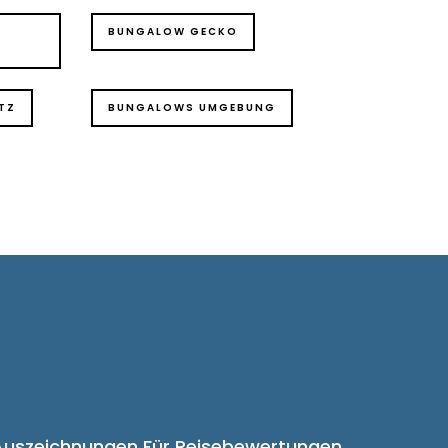
BUNGALOW GECKO
TZ
BUNGALOWS UMGEBUNG
Buchungsanfrage
Auszeichnungen Für Reisebewertungen