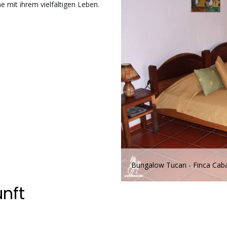
 mit ihrem vielfältigen Leben.
Bungalow Tucan - Finca Caba
unft