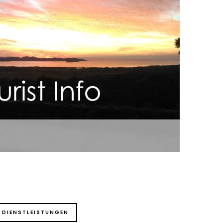
Zusätzlich
 DIENSTLEISTUNGEN