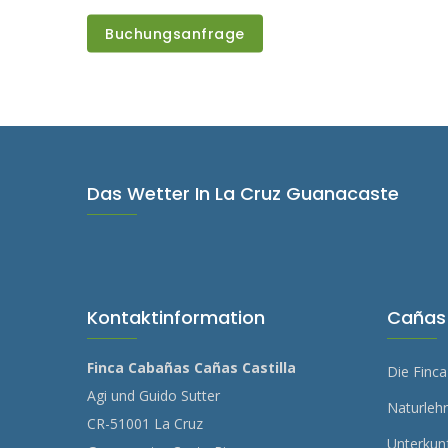
Buchungsanfrage
Das Wetter In La Cruz Guanacaste
Kontaktinformation
Cañas 
Finca Cabañas Cañas Castilla
Die Finca
Agi und Guido Sutter
Naturleh
CR-51001 La Cruz
Unterkun