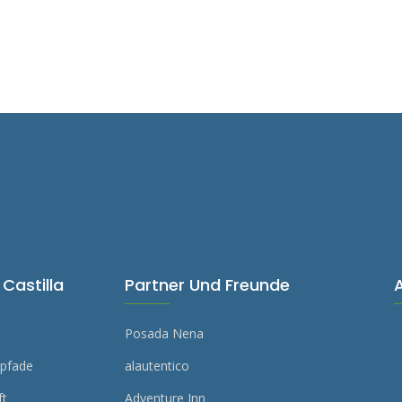
Castilla
Partner Und Freunde
Posada Nena
rpfade
alautentico
ft
Adventure Inn