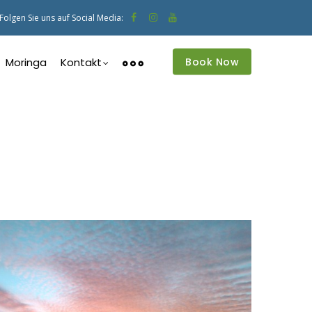
Folgen Sie uns auf Social Media:
Book Now
Moringa
Kontakt