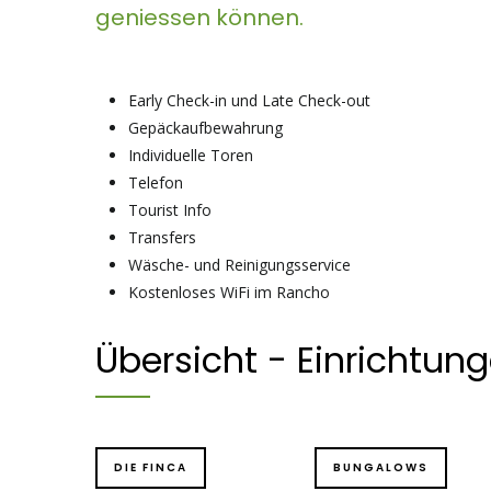
geniessen können.
Early Check-in und Late Check-out
Gepäckaufbewahrung
Individuelle Toren
Telefon
Tourist Info
Transfers
Wäsche- und Reinigungsservice
Kostenloses WiFi im Rancho
Zusätzliche Dienstleistungen
Übersicht - Einrichtun
DIE FINCA
BUNGALOWS