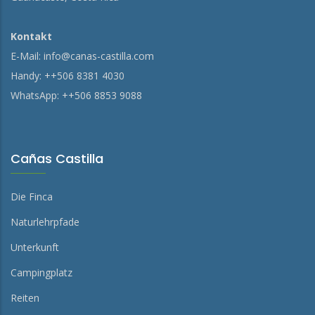
Kontakt
E-Mail:
info@canas-castilla.com
Handy: ++506 8381 4030
WhatsApp: ++506 8853 9088
Cañas Castilla
Die Finca
Naturlehrpfade
Unterkunft
Campingplatz
Reiten