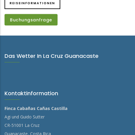
REISEINFORMATIONEN
Buchungsanfrage
Buchungsanfrage
Das Wetter In La Cruz Guanacaste
Kontaktinformation
Finca Cabañas Cañas Castilla
Agi und Guido Sutter
CR-51001 La Cruz
Guanacaste, Costa Rica