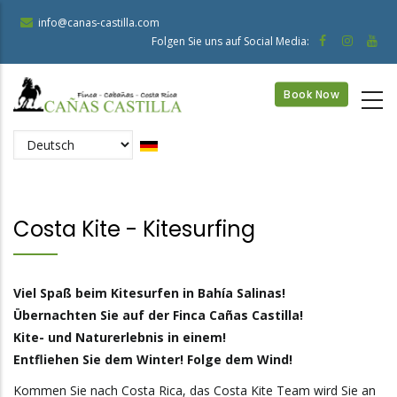
Direkt
info@canas-castilla.com
zum
Folgen Sie uns auf Social Media:
Inhalt
Book Now
Select
your
language
Costa Kite - Kitesurfing
Viel Spaß beim Kitesurfen in Bahía Salinas!
Übernachten Sie auf der Finca Cañas Castilla!
Kite- und Naturerlebnis in einem!
Entfliehen Sie dem Winter! Folge dem Wind!
Kommen Sie nach Costa Rica, das Costa Kite Team wird Sie an