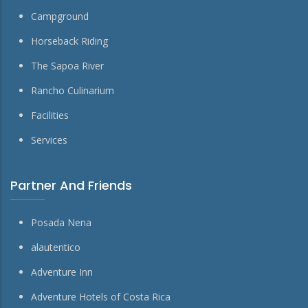
Campground
Horseback Riding
The Sapoa River
Rancho Culinarium
Facilities
Services
Partner And Friends
Posada Nena
alautentico
Adventure Inn
Adventure Hotels of Costa Rica